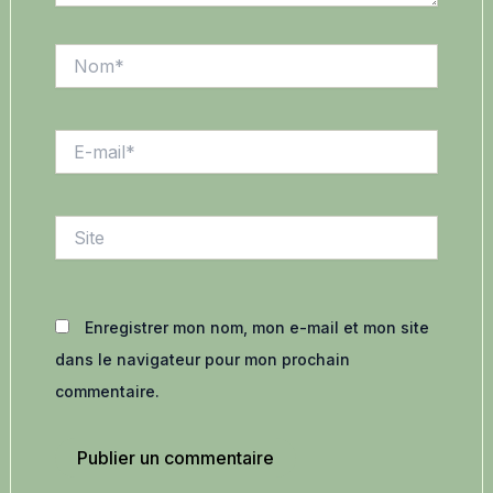
Nom*
E-
mail*
Site
Enregistrer mon nom, mon e-mail et mon site
dans le navigateur pour mon prochain
commentaire.