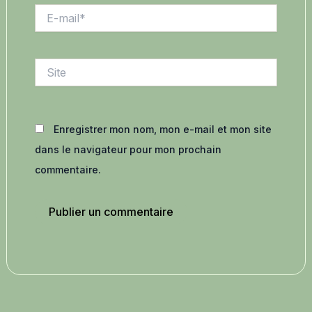
E-
mail*
Site
Enregistrer mon nom, mon e-mail et mon site
dans le navigateur pour mon prochain
commentaire.