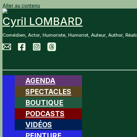
Aller au contenu
Cyril LOMBARD
Comédien, Actor, Humoriste, Humorist, Auteur, Author, Réalisa
AGENDA
SPECTACLES
BOUTIQUE
PODCASTS
VIDÉOS
PEINTURE