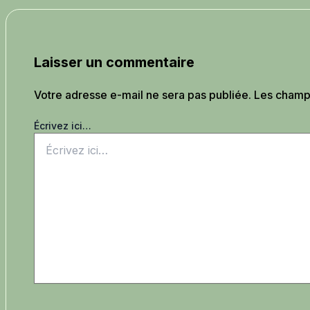
Laisser un commentaire
Votre adresse e-mail ne sera pas publiée.
Les champs
Écrivez ici…