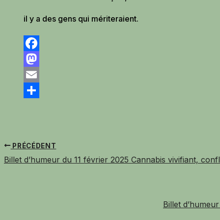
il y a des gens qui mériteraient.
Facebook
Mastodon
Email
Partager
PRÉCÉDENT
Billet d’humeur du 11 février 2025 Cannabis vivifiant, conf
Billet d’humeur