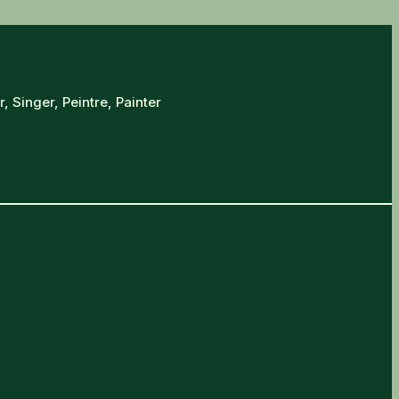
, Singer, Peintre, Painter