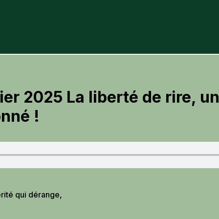
ier 2025 La liberté de rire, u
onné !
rité qui dérange,