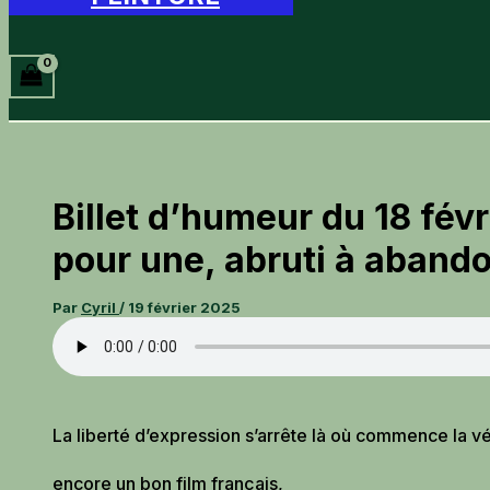
Billet d’humeur du 18 févr
pour une, abruti à aband
Par
Cyril
/
19 février 2025
La liberté d’expression s’arrête là où commence la vé
encore un bon film français,