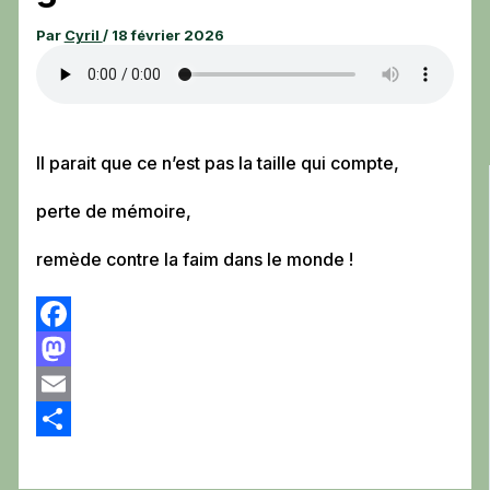
Par
Cyril
/
18 février 2026
Il parait que ce n’est pas la taille qui compte,
perte de mémoire,
remède contre la faim dans le monde !
Facebook
Mastodon
Email
Partager