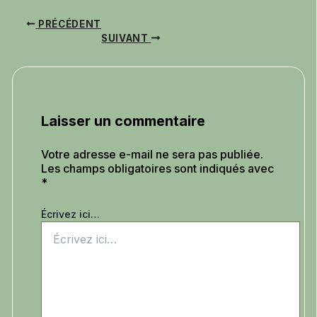
PRÉCÉDENT
SUIVANT
Laisser un commentaire
Votre adresse e-mail ne sera pas publiée.
Les champs obligatoires sont indiqués avec
*
Écrivez ici…