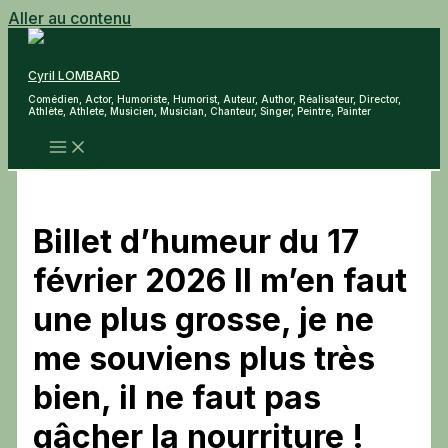
Aller au contenu
Cyril LOMBARD
Comédien, Actor, Humoriste, Humorist, Auteur, Author, Réalisateur, Director,
Athlète, Athlete, Musicien, Musician, Chanteur, Singer, Peintre, Painter
Billet d’humeur du 17
février 2026 Il m’en faut
une plus grosse, je ne
me souviens plus très
bien, il ne faut pas
gâcher la nourriture !